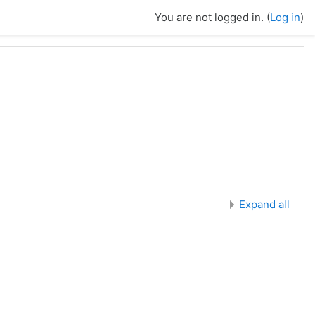
You are not logged in. (
Log in
)
Expand all