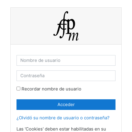
Salta al contenido principal
Nombre de usuario
Contraseña
Recordar nombre de usuario
Acceder
¿Olvidó su nombre de usuario o contraseña?
Las 'Cookies' deben estar habilitadas en su